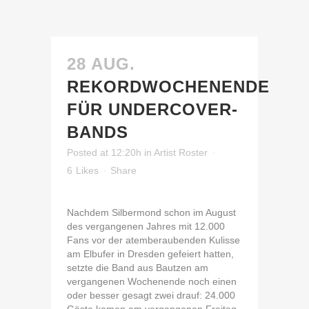
28 AUG.
REKORDWOCHENENDE
FÜR UNDERCOVER-
BANDS
Posted at 12:20h
in
Artist Roster
6
Likes
Share
Nachdem Silbermond schon im August
des vergangenen Jahres mit 12.000
Fans vor der atemberaubenden Kulisse
am Elbufer in Dresden gefeiert hatten,
setzte die Band aus Bautzen am
vergangenen Wochenende noch einen
oder besser gesagt zwei drauf: 24.000