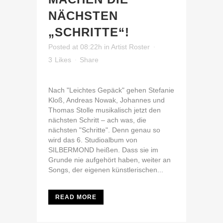
NÄCHSTEN
„SCHRITTE“!
Posted at 08:22h
in
Artist Roster
3
Likes
Share
Nach "Leichtes Gepäck" gehen Stefanie
Kloß, Andreas Nowak, Johannes und
Thomas Stolle musikalisch jetzt den
nächsten Schritt – ach was, die
nächsten "Schritte". Denn genau so
wird das 6. Studioalbum von
SILBERMOND heißen. Dass sie im
Grunde nie aufgehört haben, weiter an
Songs, der eigenen künstlerischen...
READ MORE