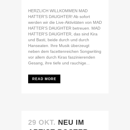
HERZLICH WILLKOMMEN MAD
HATTER'S DAUGHTER! Ab sofort
werden wir die Live-Aktivitäten von MAD
HATTER'S DAUGHTER betreuen. MAD
HATTER'S DAUGHTER, das sind Kira
und Basti, beide durch und durch
Hanseaten. Ihre Musik überzeugt
neben dem facettenreichen Songwriting
vor allem durch Kiras faszinierenden
Gesang, ihre tiefe und rauchige...
READ MORE
29 OKT.
NEU IM