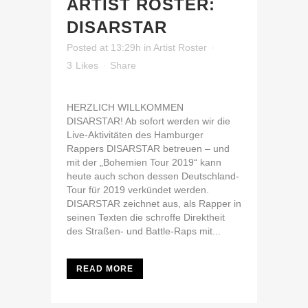
ARTIST ROSTER:
DISARSTAR
Posted at 13:29h
in
Artist Roster
3
Likes
Share
HERZLICH WILLKOMMEN
DISARSTAR! Ab sofort werden wir die
Live-Aktivitäten des Hamburger
Rappers DISARSTAR betreuen – und
mit der „Bohemien Tour 2019“ kann
heute auch schon dessen Deutschland-
Tour für 2019 verkündet werden.
DISARSTAR zeichnet aus, als Rapper in
seinen Texten die schroffe Direktheit
des Straßen- und Battle-Raps mit...
READ MORE