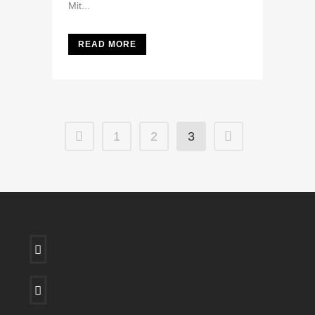
Mit...
READ MORE
1
2
3