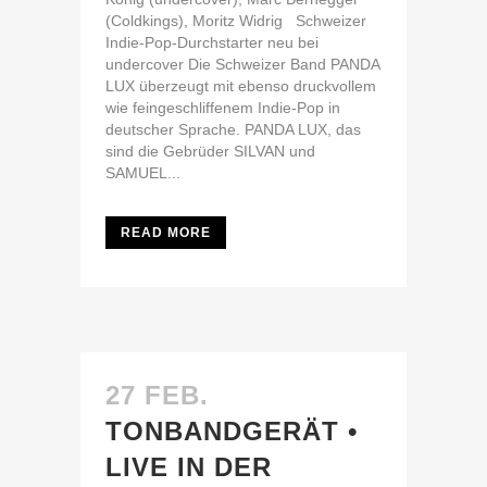
(Coldkings), Moritz Widrig Schweizer
Indie-Pop-Durchstarter neu bei
undercover Die Schweizer Band PANDA
LUX überzeugt mit ebenso druckvollem
wie feingeschliffenem Indie-Pop in
deutscher Sprache. PANDA LUX, das
sind die Gebrüder SILVAN und
SAMUEL...
READ MORE
27 FEB.
TONBANDGERÄT •
LIVE IN DER