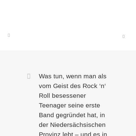
Was tun, wenn man als
vom Geist des Rock ‘n‘
Roll besessener
Teenager seine erste
Band gegründet hat, in
der Niedersächsischen
Provinz lebt – und es in