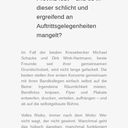
dieser schlicht und
ergreifend an
Auftrittsgelegenheiten
mangelt?
Im Fall der beiden Knesebecker Michael
Schacke und Dirk Wink-Hartmann, beste
Freunde seit ihrer gemeinsamen
Grundschulzeit, wird nicht lange gefackelt. Die
beiden stellen ihre ersten Konzerte gemeinsam
mit ihren Bandkollegen einfach selbst auf die
Beine: Irgendeine Räumlichkeit mieten,
Bandfotos knipsen, Flyer und Plakate
entwerfen, drucken, verteilen, aufhängen – und
ab auf die selbstgebaute Bühne.
Volles Risiko, immer nach dem Motto: Wer
nicht wagt, der nicht gewinnt. Manchmal geht
das hübsch daneben, manchmal funktioniert