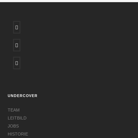
UNDERCOVER
TEAM
LEITBILD
JOBS
HISTORIE