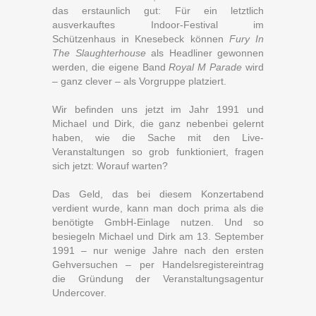
das erstaunlich gut: Für ein letztlich
ausverkauftes Indoor-Festival im
Schützenhaus in Knesebeck können
Fury In
The Slaughterhouse
als Headliner gewonnen
werden, die eigene Band
Royal M Parade
wird
– ganz clever – als Vorgruppe platziert.
Wir befinden uns jetzt im Jahr 1991 und
Michael und Dirk, die ganz nebenbei gelernt
haben, wie die Sache mit den Live-
Veranstaltungen so grob funktioniert, fragen
sich jetzt: Worauf warten?
Das Geld, das bei diesem Konzertabend
verdient wurde, kann man doch prima als die
benötigte GmbH-Einlage nutzen. Und so
besiegeln Michael und Dirk am 13. September
1991 – nur wenige Jahre nach den ersten
Gehversuchen – per Handelsregistereintrag
die Gründung der Veranstaltungsagentur
Undercover.