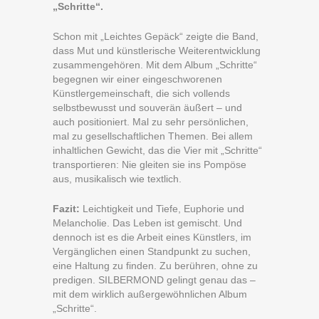
„Schritte“.
Schon mit „Leichtes Gepäck“ zeigte die Band,
dass Mut und künstlerische Weiterentwicklung
zusammengehören. Mit dem Album „Schritte“
begegnen wir einer eingeschworenen
Künstlergemeinschaft, die sich vollends
selbstbewusst und souverän äußert – und
auch positioniert. Mal zu sehr persönlichen,
mal zu gesellschaftlichen Themen. Bei allem
inhaltlichen Gewicht, das die Vier mit „Schritte“
transportieren: Nie gleiten sie ins Pompöse
aus, musikalisch wie textlich.
Fazit:
Leichtigkeit und Tiefe, Euphorie und
Melancholie. Das Leben ist gemischt. Und
dennoch ist es die Arbeit eines Künstlers, im
Vergänglichen einen Standpunkt zu suchen,
eine Haltung zu finden. Zu berühren, ohne zu
predigen. SILBERMOND gelingt genau das –
mit dem wirklich außergewöhnlichen Album
„Schritte“.