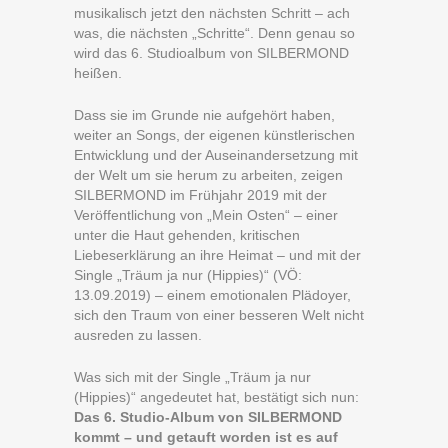
musikalisch jetzt den nächsten Schritt – ach
was, die nächsten „Schritte“. Denn genau so
wird das 6. Studioalbum von SILBERMOND
heißen.
Dass sie im Grunde nie aufgehört haben,
weiter an Songs, der eigenen künstlerischen
Entwicklung und der Auseinandersetzung mit
der Welt um sie herum zu arbeiten, zeigen
SILBERMOND im Frühjahr 2019 mit der
Veröffentlichung von „Mein Osten“ – einer
unter die Haut gehenden, kritischen
Liebeserklärung an ihre Heimat – und mit der
Single „Träum ja nur (Hippies)“ (VÖ:
13.09.2019) – einem emotionalen Plädoyer,
sich den Traum von einer besseren Welt nicht
ausreden zu lassen.
Was sich mit der Single „Träum ja nur
(Hippies)“ angedeutet hat, bestätigt sich nun:
Das 6. Studio-Album von SILBERMOND
kommt – und getauft worden ist es auf