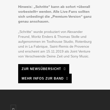
Hinweis: „Schritte“ kann ab sofort »überall
vorbestellt« werden. Alle Live-Fans sollten
sich unbedingt die „Premium-Version“ ganz
genau anschauen.
„Schritte“ wurde produziert von Alexander
Freund, Moritz Enders & Thomas Stolle und
aufgenommen im Toolhouse Studio, Rotenburg
und in La Fabrique, Saint-Remis de Provence
und erscheint am 15.11.2019 als Joint Venture
von Verschwende Deine Zeit und Sony Music.
ZUR NEWSÜBERSICHT
MEHR INFOS ZUR BAND