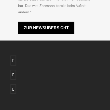
hat. Das wird Zartmann bereits beim Auftakt
ändern.“
ZUR NEWSÜBERSICHT