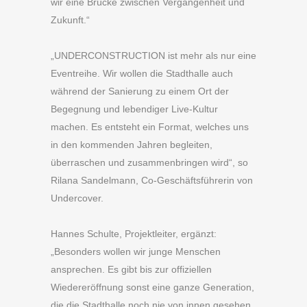
wir eine Brücke zwischen Vergangenheit und
Zukunft.“
„UNDERCONSTRUCTION ist mehr als nur eine
Eventreihe. Wir wollen die Stadthalle auch
während der Sanierung zu einem Ort der
Begegnung und lebendiger Live-Kultur
machen. Es entsteht ein Format, welches uns
in den kommenden Jahren begleiten,
überraschen und zusammenbringen wird“, so
Rilana Sandelmann, Co-Geschäftsführerin von
Undercover.
Hannes Schulte, Projektleiter, ergänzt:
„Besonders wollen wir junge Menschen
ansprechen. Es gibt bis zur offiziellen
Wiedereröffnung sonst eine ganze Generation,
die die Stadthalle noch nie von innen gesehen