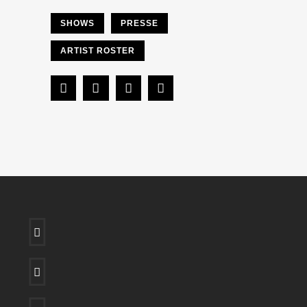
SHOWS
PRESSE
ARTIST ROSTER