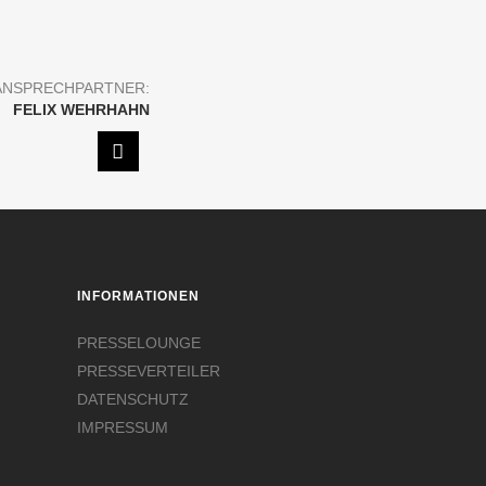
ANSPRECHPARTNER:
FELIX WEHRHAHN
INFORMATIONEN
PRESSELOUNGE
PRESSEVERTEILER
DATENSCHUTZ
IMPRESSUM