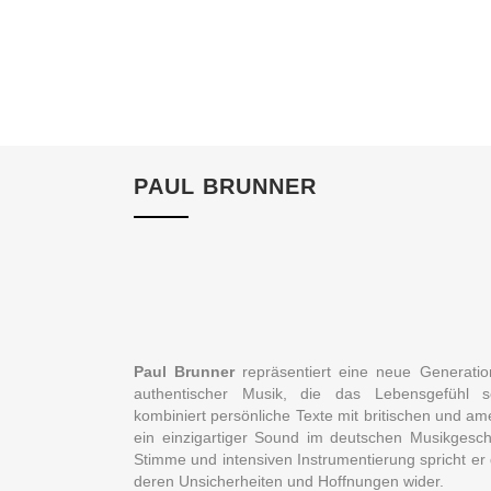
PAUL BRUNNER
Paul Brunner
repräsentiert eine neue Generation
authentischer Musik, die das Lebensgefühl s
kombiniert persönliche Texte mit britischen und a
ein einzigartiger Sound im deutschen Musikgesch
Stimme und intensiven Instrumentierung spricht er
deren Unsicherheiten und Hoffnungen wider.