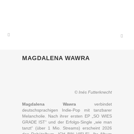
MAGDALENA WAWRA
© Inés Futterknecht
Magdalena Wawra
verbindet
deutschsprachigen Indie-Pop mit tanzbarer
Melancholie. Nach ihrer ersten EP „SO WIES
GRADE IST“ und der Erfolgs-Single „wie man
tanzt“ (über 1 Mio. Streams) erscheint 2026