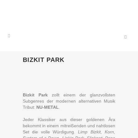
BIZKIT PARK
Bizkit Park
zollt einem der glanzvollsten
Subgenres der modernen alternativen Musik
Tribut:
NU-METAL
.
Jeder Klassiker aus dieser goldenen Ära
bekommt in einem mitreißenden und nahtlosen
Set die volle Würdigung.
Limp Bizkit, Korn,