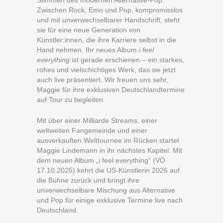
Stimmen des modernen Alternative-Pop.
Zwischen Rock, Emo und Pop, kompromisslos
und mit unverwechselbarer Handschrift, steht
sie für eine neue Generation von
Künstler:innen, die ihre Karriere selbst in die
Hand nehmen. Ihr neues Album
i feel
everything
ist gerade erschienen – ein starkes,
rohes und vielschichtiges Werk, das sie jetzt
auch live präsentiert. Wir freuen uns sehr,
Maggie für ihre exklusiven Deutschlandtermine
auf Tour zu begleiten.
Mit über einer Milliarde Streams, einer
weltweiten Fangemeinde und einer
ausverkauften Welttournee im Rücken startet
Maggie Lindemann in ihr nächstes Kapitel. Mit
dem neuen Album „i feel everything“ (VÖ
17.10.2025) kehrt die US-Künstlerin 2026 auf
die Bühne zurück und bringt ihre
unverwechselbare Mischung aus Alternative
und Pop für einige exklusive Termine live nach
Deutschland.