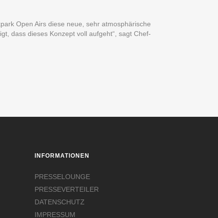
okpark Open Airs diese neue, sehr atmosphärische
t, dass dieses Konzept voll aufgeht“, sagt Chef-
INFORMATIONEN
PRESSELOUNGE
PRESSEVERTEILER
DATENSCHUTZ
IMPRESSUM