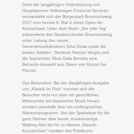
Dank der langjährigen Unterstützung von
Hauptsponsor Volkswagen Financial Services
verwandelte sich der Bürgerpark Braunschweig
2017 zum bereits 8. Mal in einen Open-Air-
Konzertsaal. Unter dem Motto „Der tolle Tag“
präsentierte das Staatsorchester Braunschweig
unter Leitung des neuen
Generalmusikdirektors Srba Diniæ sowie die
beiden Solisten, Startenor Ramón Vargas und
die Sopranistin Silvia Dalla Benetta eine
Belcanto-Auswahl aus Opern von Mozart bis
Puccini.
Das Besondere: Bei der diesjährigen Ausgabe
von „Klassik Im Park“ konnten sich die
Besucher nicht nur über ein gemütliches
Miteinander bei klassischer Musik freuen,
sondern ebenfalls über ein umfangreiches
Rahmenprogramm. Von der Spielwiese für die
ganz Kleinen über bunte, insektenartige
Walking-Acts bis hin zu kleinen „Klassik-
Konzertchen“ inmitten des Publikums.