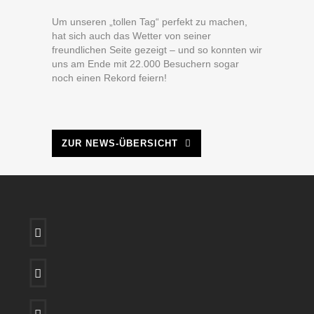
Um unseren „tollen Tag“ perfekt zu machen,
hat sich auch das Wetter von seiner
freundlichen Seite gezeigt – und so konnten wir
uns am Ende mit 22.000 Besuchern sogar
noch einen Rekord feiern!
ZUR NEWS-ÜBERSICHT